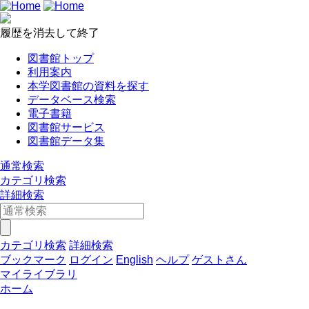
履歴を消去して終了
図書館トップ
利用案内
本学図書館の資料を探す
データベース検索
電子書籍
図書館サービス
図書館データ集
通常検索
カテゴリ検索
詳細検索
カテゴリ検索
詳細検索
ブックマーク
ログイン
English
ヘルプ
ゲストさん
マイライブラリ
ホーム