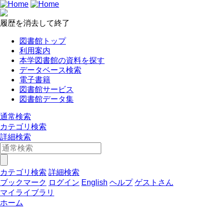
履歴を消去して終了
図書館トップ
利用案内
本学図書館の資料を探す
データベース検索
電子書籍
図書館サービス
図書館データ集
通常検索
カテゴリ検索
詳細検索
カテゴリ検索
詳細検索
ブックマーク
ログイン
English
ヘルプ
ゲストさん
マイライブラリ
ホーム