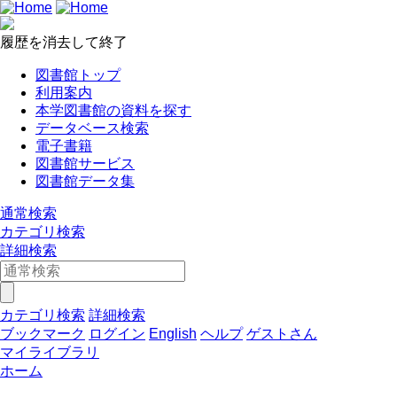
履歴を消去して終了
図書館トップ
利用案内
本学図書館の資料を探す
データベース検索
電子書籍
図書館サービス
図書館データ集
通常検索
カテゴリ検索
詳細検索
カテゴリ検索
詳細検索
ブックマーク
ログイン
English
ヘルプ
ゲストさん
マイライブラリ
ホーム