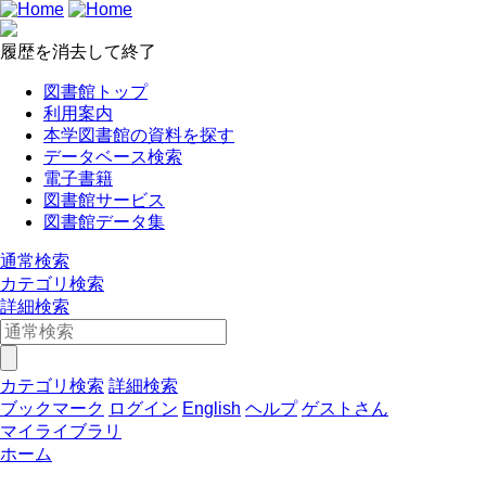
履歴を消去して終了
図書館トップ
利用案内
本学図書館の資料を探す
データベース検索
電子書籍
図書館サービス
図書館データ集
通常検索
カテゴリ検索
詳細検索
カテゴリ検索
詳細検索
ブックマーク
ログイン
English
ヘルプ
ゲストさん
マイライブラリ
ホーム