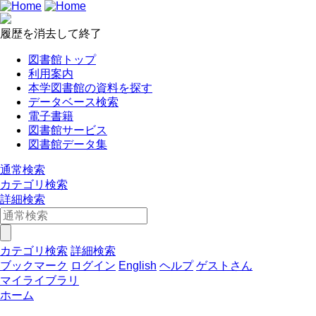
履歴を消去して終了
図書館トップ
利用案内
本学図書館の資料を探す
データベース検索
電子書籍
図書館サービス
図書館データ集
通常検索
カテゴリ検索
詳細検索
カテゴリ検索
詳細検索
ブックマーク
ログイン
English
ヘルプ
ゲストさん
マイライブラリ
ホーム