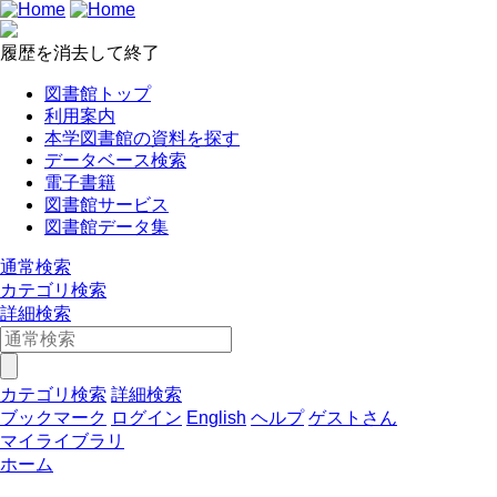
履歴を消去して終了
図書館トップ
利用案内
本学図書館の資料を探す
データベース検索
電子書籍
図書館サービス
図書館データ集
通常検索
カテゴリ検索
詳細検索
カテゴリ検索
詳細検索
ブックマーク
ログイン
English
ヘルプ
ゲストさん
マイライブラリ
ホーム