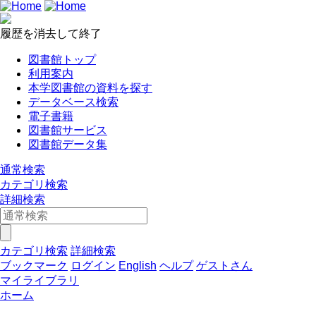
履歴を消去して終了
図書館トップ
利用案内
本学図書館の資料を探す
データベース検索
電子書籍
図書館サービス
図書館データ集
通常検索
カテゴリ検索
詳細検索
カテゴリ検索
詳細検索
ブックマーク
ログイン
English
ヘルプ
ゲストさん
マイライブラリ
ホーム