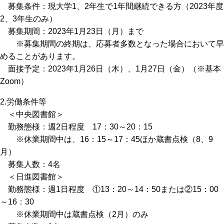
募集条件：現大学1、2年生で1年間継続できる方（2023年度
2、3年生のみ）
募集期間：2023年1月23日（月）まで
※募集期間の終期は、応募者多数となった場合において早
めることがあります。
面接予定：2023年1月26日（木）、1月27日（金）（※基本
Zoom）
2.労働条件等
＜中央図書館＞
勤務態様：週2日程度 17：30～20：15
※休業期間中は、16：15～17：45ほか蔵書点検（8、9
月）
募集人数：4名
＜日進図書館＞
勤務態様：週1日程度 ①13：20～14：50または②15：00
～16：30
※休業期間中は蔵書点検（2月）のみ