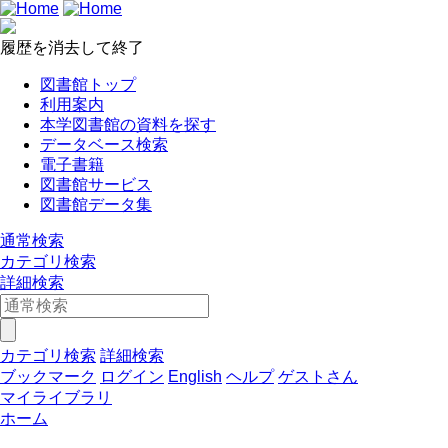
履歴を消去して終了
図書館トップ
利用案内
本学図書館の資料を探す
データベース検索
電子書籍
図書館サービス
図書館データ集
通常検索
カテゴリ検索
詳細検索
カテゴリ検索
詳細検索
ブックマーク
ログイン
English
ヘルプ
ゲストさん
マイライブラリ
ホーム