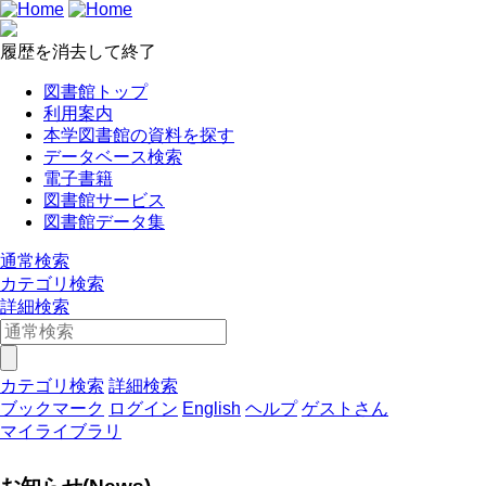
履歴を消去して終了
図書館トップ
利用案内
本学図書館の資料を探す
データベース検索
電子書籍
図書館サービス
図書館データ集
通常検索
カテゴリ検索
詳細検索
カテゴリ検索
詳細検索
ブックマーク
ログイン
English
ヘルプ
ゲストさん
マイライブラリ