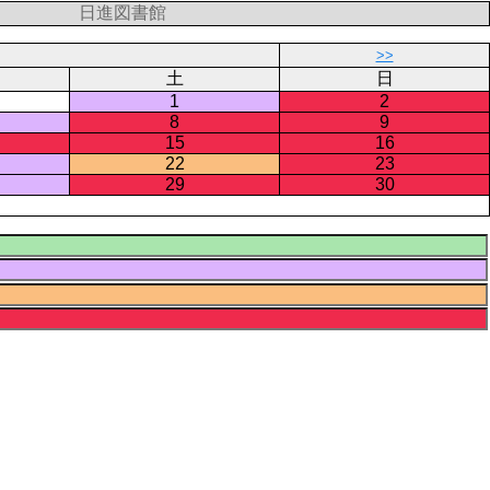
日進図書館
>>
土
日
1
2
8
9
15
16
22
23
29
30