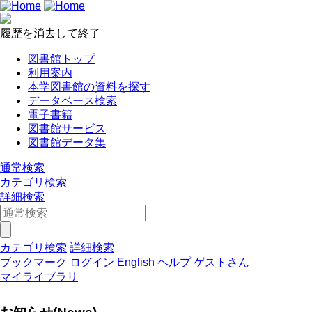
履歴を消去して終了
図書館トップ
利用案内
本学図書館の資料を探す
データベース検索
電子書籍
図書館サービス
図書館データ集
通常検索
カテゴリ検索
詳細検索
カテゴリ検索
詳細検索
ブックマーク
ログイン
English
ヘルプ
ゲストさん
マイライブラリ