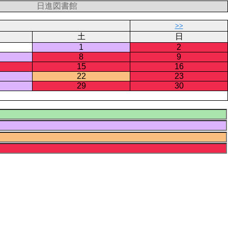
日進図書館
>>
土
日
1
2
8
9
15
16
22
23
29
30