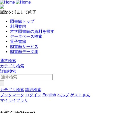
履歴を消去して終了
図書館トップ
利用案内
本学図書館の資料を探す
データベース検索
電子書籍
図書館サービス
図書館データ集
通常検索
カテゴリ検索
詳細検索
カテゴリ検索
詳細検索
ブックマーク
ログイン
English
ヘルプ
ゲストさん
マイライブラリ