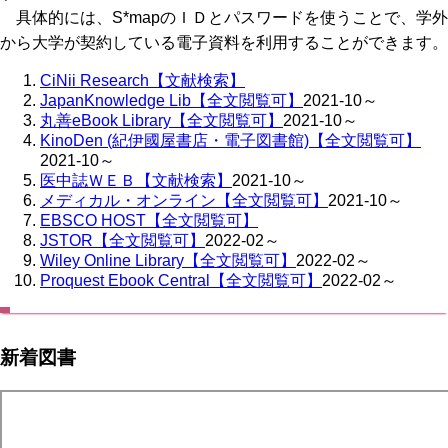
具体的には、S*mapのＩＤとパスワードを使うことで、学外
から大学が契約している電子資料を利用することができます。
CiNii Research【文献検索】
JapanKnowledge Lib【全文閲覧可】
2021-10～
丸善eBook Library【全文閲覧可】
2021-10～
KinoDen (紀伊國屋書店・電子図書館)【全文閲覧可】
2021-10～
医中誌ＷＥＢ【文献検索】
2021-10～
メディカル・オンライン【全文閲覧可】
2021-10～
EBSCO HOST【全文閲覧可】
JSTOR【全文閲覧可】
2022-02～
Wiley Online Library【全文閲覧可】
2022-02～
Proquest Ebook Central【全文閲覧可】
2022-02～
新着図書