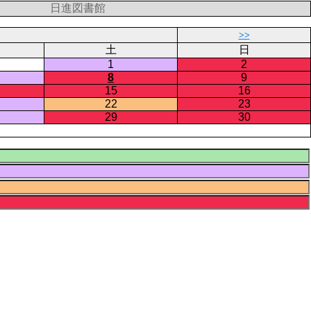
日進図書館
>>
土
日
1
2
8
9
15
16
22
23
29
30