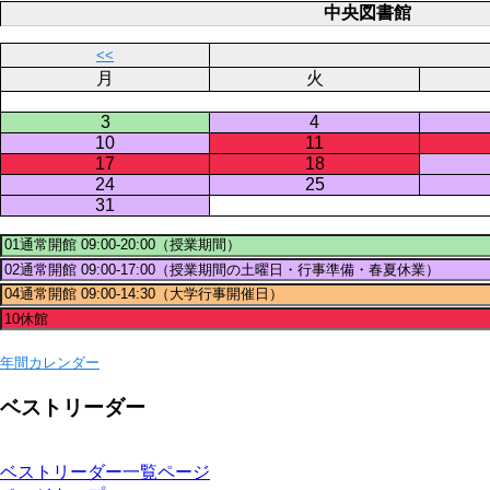
中央図書館
<<
月
火
3
4
10
11
17
18
24
25
31
年間カレンダー
ベストリーダー
ベストリーダー一覧ページ