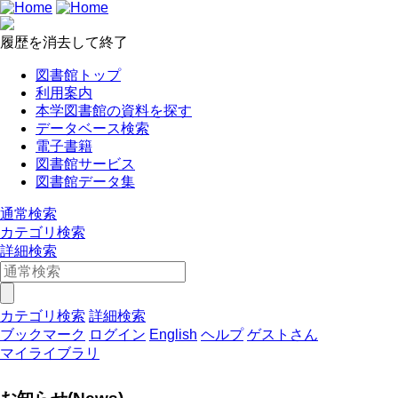
履歴を消去して終了
図書館トップ
利用案内
本学図書館の資料を探す
データベース検索
電子書籍
図書館サービス
図書館データ集
通常検索
カテゴリ検索
詳細検索
カテゴリ検索
詳細検索
ブックマーク
ログイン
English
ヘルプ
ゲストさん
マイライブラリ