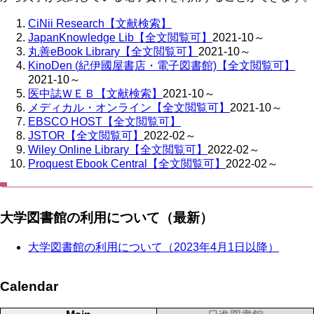
CiNii Research【文献検索】
JapanKnowledge Lib【全文閲覧可】
2021-10～
丸善eBook Library【全文閲覧可】
2021-10～
KinoDen (紀伊國屋書店・電子図書館)【全文閲覧可】
2021-10～
医中誌ＷＥＢ【文献検索】
2021-10～
メディカル・オンライン【全文閲覧可】
2021-10～
EBSCO HOST【全文閲覧可】
JSTOR【全文閲覧可】
2022-02～
Wiley Online Library【全文閲覧可】
2022-02～
Proquest Ebook Central【全文閲覧可】
2022-02～
大学図書館の利用について（最新）
大学図書館の利用について（2023年4月1日以降）
Calendar