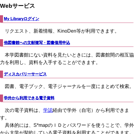
Webサービス
My Libraryログイン
リクエスト、新着情報、KinoDen等が利用できます。
他図書館への文献複写・図書借用申込
本学図書館にない資料を見たいときには、図書館間の相互協
力を利用し、資料を入手することができます。
ディスカバリーサービス
図書、電子ブック、電子ジャーナルを一度にまとめて検索。
学外から利用できる電子資料
次の電子資料は、
学認
経由で学外（自宅）から利用できま
す。
具体的には、S*mapのＩＤとパスワードを使うことで、学外
から大学が契約している電子資料を利用することができます。