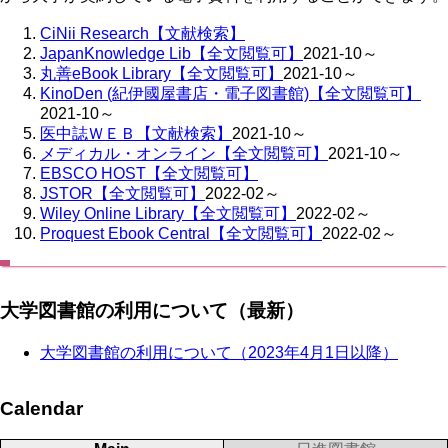
CiNii Research【文献検索】
JapanKnowledge Lib【全文閲覧可】
2021-10～
丸善eBook Library【全文閲覧可】
2021-10～
KinoDen (紀伊國屋書店・電子図書館)【全文閲覧可】
2021-10～
医中誌ＷＥＢ【文献検索】
2021-10～
メディカル・オンライン【全文閲覧可】
2021-10～
EBSCO HOST【全文閲覧可】
JSTOR【全文閲覧可】
2022-02～
Wiley Online Library【全文閲覧可】
2022-02～
Proquest Ebook Central【全文閲覧可】
2022-02～
大学図書館の利用について（最新）
大学図書館の利用について（2023年4月1日以降）
Calendar