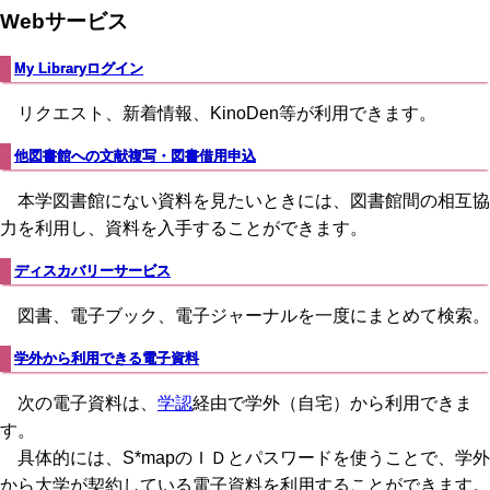
Webサービス
My Libraryログイン
リクエスト、新着情報、KinoDen等が利用できます。
他図書館への文献複写・図書借用申込
本学図書館にない資料を見たいときには、図書館間の相互協
力を利用し、資料を入手することができます。
ディスカバリーサービス
図書、電子ブック、電子ジャーナルを一度にまとめて検索。
学外から利用できる電子資料
次の電子資料は、
学認
経由で学外（自宅）から利用できま
す。
具体的には、S*mapのＩＤとパスワードを使うことで、学外
から大学が契約している電子資料を利用することができます。