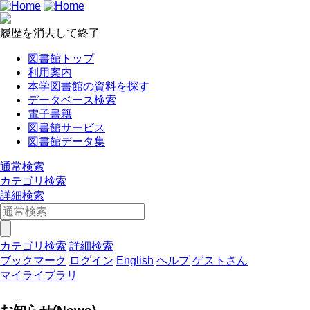
履歴を消去して終了
図書館トップ
利用案内
本学図書館の資料を探す
データベース検索
電子書籍
図書館サービス
図書館データ集
通常検索
カテゴリ検索
詳細検索
カテゴリ検索
詳細検索
ブックマーク
ログイン
English
ヘルプ
ゲストさん
マイライブラリ