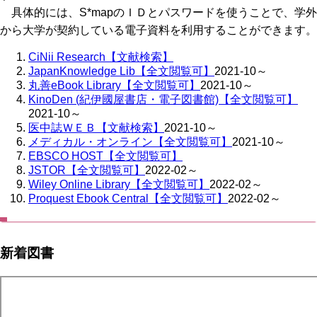
具体的には、S*mapのＩＤとパスワードを使うことで、学外
から大学が契約している電子資料を利用することができます。
CiNii Research【文献検索】
JapanKnowledge Lib【全文閲覧可】
2021-10～
丸善eBook Library【全文閲覧可】
2021-10～
KinoDen (紀伊國屋書店・電子図書館)【全文閲覧可】
2021-10～
医中誌ＷＥＢ【文献検索】
2021-10～
メディカル・オンライン【全文閲覧可】
2021-10～
EBSCO HOST【全文閲覧可】
JSTOR【全文閲覧可】
2022-02～
Wiley Online Library【全文閲覧可】
2022-02～
Proquest Ebook Central【全文閲覧可】
2022-02～
新着図書